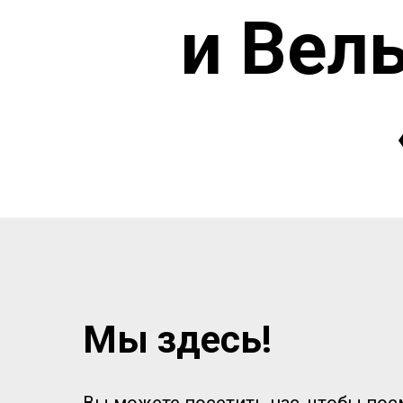
и Вел
Мы здесь!