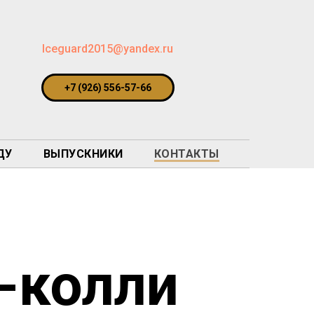
Iceguard2015@yandex.ru
+7 (926) 556-57-66
ДУ
ВЫПУСКНИКИ
КОНТАКТЫ
-колли