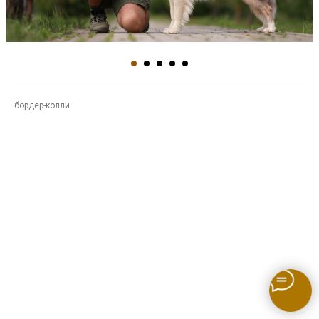
бордер-колли